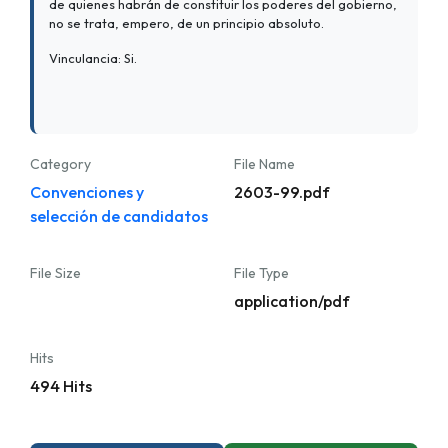
de quienes habrán de constituir los poderes del gobierno,
no se trata, empero, de un principio absoluto.
Vinculancia: Si.
Category
File Name
Convenciones y
2603-99.pdf
selección de candidatos
File Size
File Type
application/pdf
Hits
494 Hits