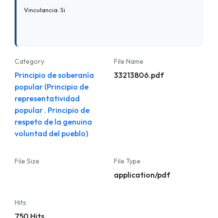
Vinculancia: Si
Category
File Name
Principio de soberanía
33213806.pdf
popular (Principio de
representatividad
popular . Principio de
respeto de la genuina
voluntad del pueblo)
File Size
File Type
application/pdf
Hits
750 Hits