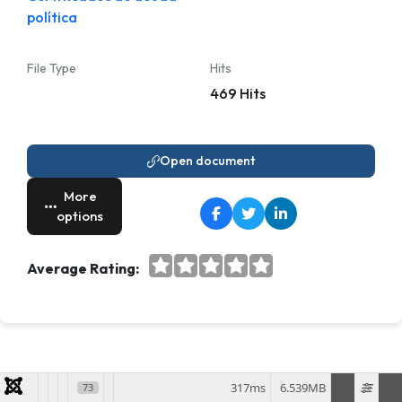
política
File Type
Hits
469 Hits
Open document
More
options
Average Rating:
317ms
6.539MB
73