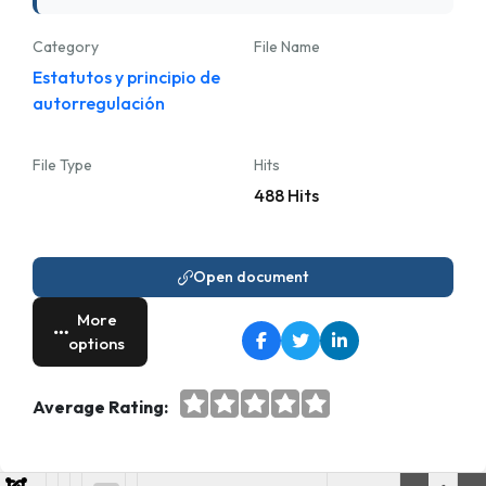
Category
File Name
Estatutos y principio de
autorregulación
File Type
Hits
488 Hits
Open document
More
options
Average Rating: