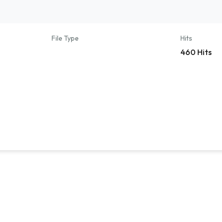
File Type
Hits
460 Hits