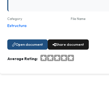
Category
File Name
Estructura
Open document
Share document
Average Rating: