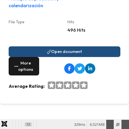
calendarización
File Type
Hits
496 Hits
Open document
More
options
Average Rating:
329ms
6.521MB
72