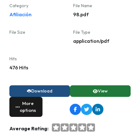
Category
File Name
Afiliación
98.pdf
File Size
File Type
application/pdf
Hits
476 Hits
Download
View
More
options
Average Rating: