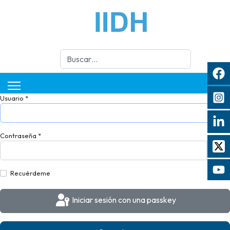
Buscar
Usuario
*
Contraseña
*
Mos
Recuérdeme
Iniciar sesión con una passkey