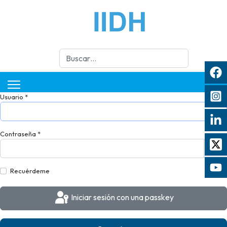
Buscar
Usuario
*
Contraseña
*
Mos
Recuérdeme
Iniciar sesión con una passkey