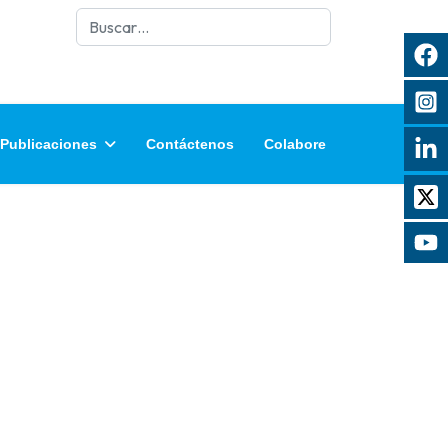
Buscar
Publicaciones
Contáctenos
Colabore
rar contraseña