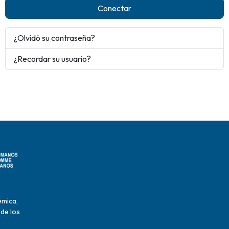
Conectar
¿Olvidó su contraseña?
¿Recordar su usuario?
émica,
 de los