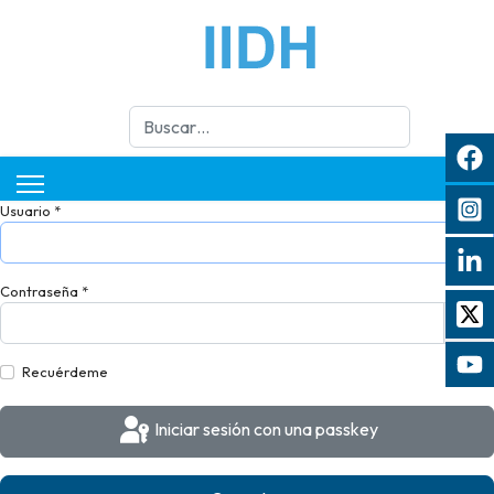
Buscar
Usuario
*
Contraseña
*
Mos
Recuérdeme
Iniciar sesión con una passkey