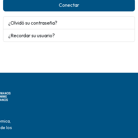
Conectar
¿Olvidó su contraseña?
¿Recordar su usuario?
émica,
 de los