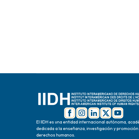
El IIDH es una entidad internacional autónoma, acad
dedicada a la enseñanza, investigación y promoción
derechos humanos.