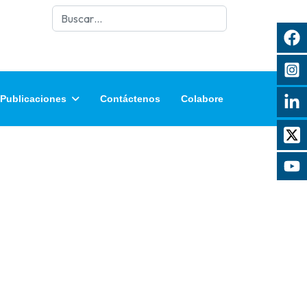
Buscar
Publicaciones
Contáctenos
Colabore
rar contraseña