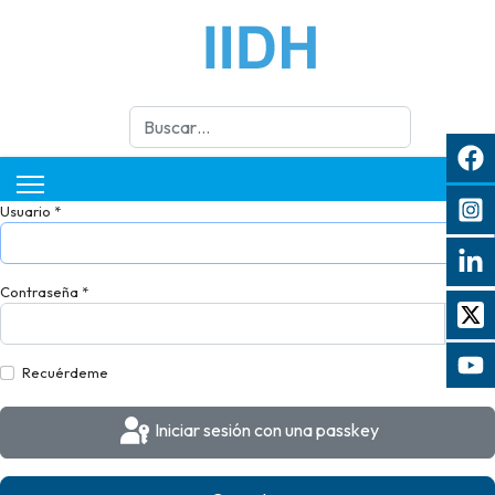
Buscar
Usuario
*
Contraseña
*
Mos
Recuérdeme
Iniciar sesión con una passkey