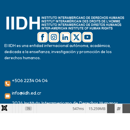
El IIDH es una entidad internacional autónoma, académica,
dedicada a la enseñanza, investigación y promoción de los
derechos humanos.
+506 2234 04 04
info@iidh.ed.cr
2024 Instituto Interamericano de Derechos Humanos
547ms
15.259MB
76