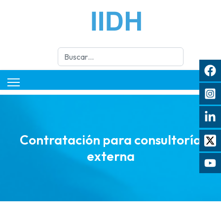
Buscar
Contratación para consultoría
externa