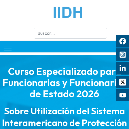
Buscar
Curso Especializado para
Funcionarias y Funcionarios
de Estado 2026
Sobre Utilización del Sistema
Interamericano de Protección