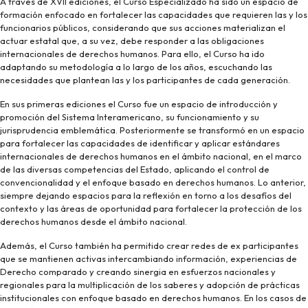
A través de XVII ediciones, el Curso Especializado ha sido un espacio de
formación enfocado en fortalecer las capacidades que requieren las y los
funcionarios públicos, considerando que sus acciones materializan el
actuar estatal que, a su vez, debe responder a las obligaciones
internacionales de derechos humanos. Para ello, el Curso ha ido
adaptando su metodología a lo largo de los años, escuchando las
necesidades que plantean las y los participantes de cada generación.
En sus primeras ediciones el Curso fue un espacio de introducción y
promoción del Sistema Interamericano, su funcionamiento y su
jurisprudencia emblemática. Posteriormente se transformó en un espacio
para fortalecer las capacidades de identificar y aplicar estándares
internacionales de derechos humanos en el ámbito nacional, en el marco
de las diversas competencias del Estado, aplicando el control de
convencionalidad y el enfoque basado en derechos humanos. Lo anterior,
siempre dejando espacios para la reflexión en torno a los desafíos del
contexto y las áreas de oportunidad para fortalecer la protección de los
derechos humanos desde el ámbito nacional.
Además, el Curso también ha permitido crear redes de ex participantes
que se mantienen activas intercambiando información, experiencias de
Derecho comparado y creando sinergia en esfuerzos nacionales y
regionales para la multiplicación de los saberes y adopción de prácticas
institucionales con enfoque basado en derechos humanos. En los casos de