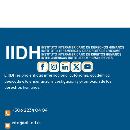
El IIDH es una entidad internacional autónoma, académica,
dedicada a la enseñanza, investigación y promoción de los
derechos humanos.
+506 2234 04 04
info@iidh.ed.cr