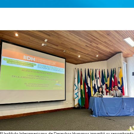
El Instituto Interamericano de Derechos Humanos impartió su renombrado