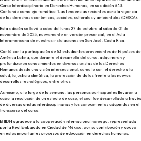
Curso Interdisciplinario en Derechos Humanos, en su edición #43.
Contando como eje temático “Las tendencias recientes para la vigencia
de los derechos económicos, sociales, culturales y ambientales (DESCA).
Esta edición se llevó a cabo del lunes 27 de octubre al sábado 01 de
noviembre de 2025, nuevamente en versión presencial, en el Aula
Interamericana de nuestras instalaciones en San José, Costa Rica.
Contó con la participación de 53 estudiantes provenientes de 14 países de
América Latina, que durante el desarrollo del curso, adquirieron y
profundizaron conocimientos en diversas aristas de los Derechos
Humanos desde una visión interseccional, como lo son: el derecho a la
salud, la justicia climática, la protección de datos frente a los nuevos
desarrollos tecnológicos, entre otros.
Asimismo, a lo largo de la semana, las personas participantes llevaron a
cabo la resolución de un estudio de caso, el cual fue desarrollado a través
de diversas aristas interdisciplinarias y los conocimientos adquiridos en el
transcurso del curso.
El IIDH agradece a la cooperación internacional noruega, representada
por la Real Embajada en Ciudad de México, por su contribución y apoyo
en estos importantes procesos de educación en derechos humanos.