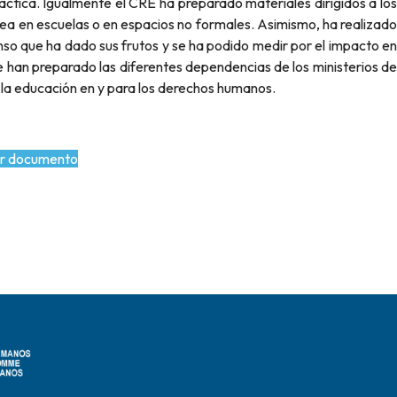
tica. Igualmente el CRE ha preparado materiales dirigidos a los
ea en escuelas o en espacios no formales. Asimismo, ha realizado
nso que ha dado sus frutos y se ha podido medir por el impacto en
ue han preparado las diferentes dependencias de los ministerios de
 la educación en y para los derechos humanos.
r documento