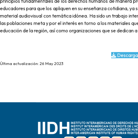
principios fundamentales de los derechos humanos de manera prác
educadores para que los apliquen en su enseñanza cotidiana, ya s
material audiovisual con temática idónea. Ha sido un trabajo inte
las poblaciones meta y por el interés en torno a los materiales q
educación de la región, así como organizaciones que se dedican a
Descarga
Última actualización: 26 May 2023