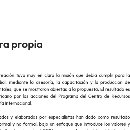
ura propia
al, mediante la asesoría, la capacitación y la producción de
ales, que se mostraron abiertas a la propuesta. El resultado es
mericano por las acciones del Programa del Centro de Recursos
ía Internacional.
dos y elaborados por especialistas han dado como resultado
formal y no formal, bajo un enfoque que introduce los valores y