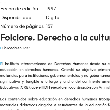
Fecha de edición
1997
Disponibilidad
Digital
Número de páginas
157
Folclore. Derecho a la cult
Publicada en 1997
El Instituto Interamericano de Derechos Humanos desde su creación tuvo muy en claro la misión que debía cumplir para la
educación en derechos humanos. Orientó su objetivo primordi
materiales para instituciones gubernamentales y no gubernament
significativo y tangible a lo largo y ancho del continente a
Educativos (CRE), que el IIDH ejecuta en coordinación con Amnist
Los contenidos sobre educación en derechos humanos trabaja
materiales didácticos dirigidos a estudiantes de la educación 