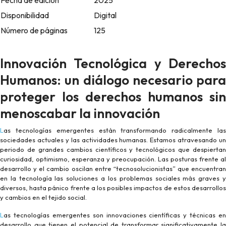
Fecha de edición
2025
Disponibilidad
Digital
Número de páginas
125
Innovación Tecnológica y Derechos
Humanos: un diálogo necesario para
proteger los derechos humanos sin
menoscabar la innovación
Las tecnologías emergentes están transformando radicalmente las
sociedades actuales y las actividades humanas. Estamos atravesando un
periodo de grandes cambios científicos y tecnológicos que despiertan
curiosidad, optimismo, esperanza y preocupación. Las posturas frente al
desarrollo y el cambio oscilan entre “tecnosolucionistas” que encuentran
en la tecnología las soluciones a los problemas sociales más graves y
diversos, hasta pánico frente a los posibles impactos de estos desarrollos
y cambios en el tejido social.
Las tecnologías emergentes son innovaciones científicas y técnicas en
desarrollo que tienen el potencial de transformar significativamente la