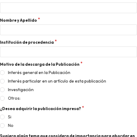
Nombre y Apellido
Institución de procedencia
Motivo de la descarga de la Publicación
Interés general en la Publicación
Interés particular en un artículo de esta publicación
Investigación
Otros:
¿Desea adquirir la publicación impresa?
Si
No
Sugiera algún tema que considera de importancia para abordar en