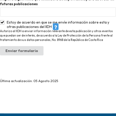
futuras publicaciones
Estoy de acuerdo en que se me envíe información sobre esta y
otras publicaciones del IIDH
Autorizo al IIDH a enviar información relevante de esta publicación y otros eventos
que puedan ser de interés, de acuerdo a la Ley de Protección de la Persona frente al
tratamiento de sus datos personales, No. 8968 de la República de Costa Rica
Enviar formulario
Última actualización: 05 Agosto 2025