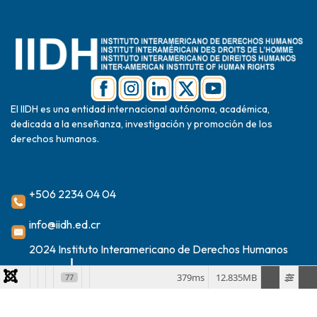
El IIDH es una entidad internacional autónoma, académica,
dedicada a la enseñanza, investigación y promoción de los
derechos humanos.
+506 2234 04 04
info@iidh.ed.cr
2024 Instituto Interamericano de Derechos Humanos
379ms
12.835MB
77