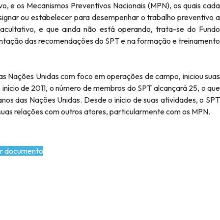
ivo, e os Mecanismos Preventivos Nacionais (MPN), os quais cada
signar ou estabelecer para desempenhar o trabalho preventivo a
Facultativo, e que ainda não está operando, trata-se do Fundo
lementação das recomendações do SPT e na formação e treinamento
as Nações Unidas com foco em operações de campo, iniciou suas
início de 2011, o número de membros do SPT alcançará 25, o que
anos das Nações Unidas. Desde o início de suas atividades, o SPT
suas relações com outros atores, particularmente com os MPN.
r documento