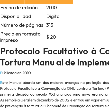
Fecha de edición
2010
Disponibilidad
Digital
Número de páginas
313
Precio en formato
$ 20
impreso
Protocolo Facultativo à 
Tortura Manu al de Imple
Publicada en 2010
Este Manual aborda um dos maiores avanços na proteção dos direitos humanos nos últimos tempos: ao processo pelo qual o
Protocolo Facultativo à Convenção da ONU contra a Tortura (Pr
primeira década do século XXI anunciou uma nova era na pre
Assembléia Geral em dezembro de 2002 e entrou em vigor em ju
da prevenção à tortura: o Subcomitê de Prevenção da Tortura e