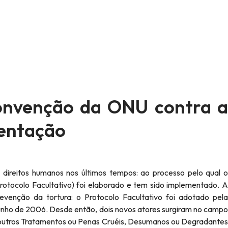
Convenção da ONU contra a
mentação
otocolo Facultativo) foi elaborado e tem sido implementado. A
venção da tortura: o Protocolo Facultativo foi adotado pela
nho de 2006. Desde então, dois novos atores surgiram no campo
 outros Tratamentos ou Penas Cruéis, Desumanos ou Degradantes