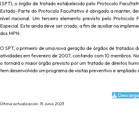
(SPT), o órgão de tratado estabelecido pelo Protocolo Facultat
Estado-Parte do Protocolo Facultativo é obrigado a manter, de
nível nacional. Um terceiro elemento previsto pelo Protocolo 
Especial. Este ainda deve ser criado, a fim de auxiliar na imp
dos MPN.
O SPT, o primeiro de uma nova geração de órgãos de tratados d
atividades em fevereiro de 2007, contando com 10 membros. No 
o tornará o maior órgão previsto por um tratado de direitos hum
tem desenvolvido um programa de visitas preventivo e ampliado 
Descarga
Última actualización: 15 Junio 2023