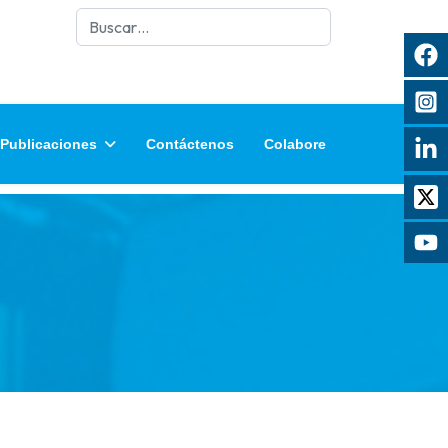
Buscar
Publicaciones
Contáctenos
Colabore