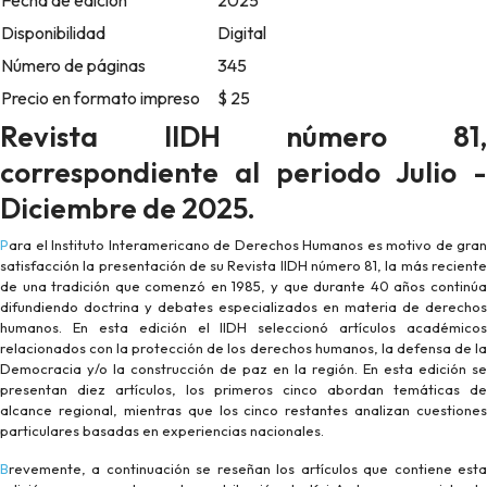
Fecha de edición
2025
Disponibilidad
Digital
Número de páginas
345
Precio en formato impreso
$ 25
Revista IIDH número 81,
correspondiente al periodo Julio -
Diciembre de 2025.
Para el Instituto Interamericano de Derechos Humanos es motivo de gran
satisfacción la presentación de su Revista IIDH número 81, la más reciente
de una tradición que comenzó en 1985, y que durante 40 años continúa
difundiendo doctrina y debates especializados en materia de derechos
humanos. En esta edición el IIDH seleccionó artículos académicos
relacionados con la protección de los derechos humanos, la defensa de la
Democracia y/o la construcción de paz en la región. En esta edición se
presentan diez artículos, los primeros cinco abordan temáticas de
alcance regional, mientras que los cinco restantes analizan cuestiones
particulares basadas en experiencias nacionales.
Brevemente, a continuación se reseñan los artículos que contiene esta