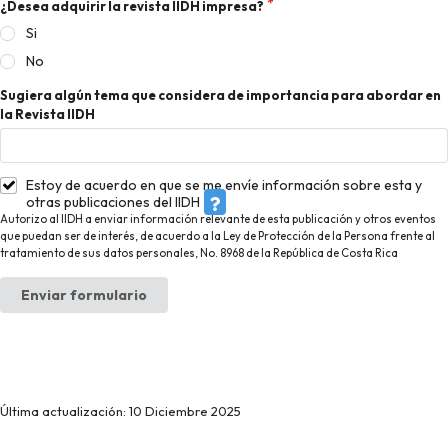
¿Desea adquirir la revista IIDH impresa?
Si
No
Sugiera algún tema que considera de importancia para abordar en
la Revista IIDH
Estoy de acuerdo en que se me envíe información sobre esta y
otras publicaciones del IIDH
Autorizo al IIDH a enviar información relevante de esta publicación y otros eventos
que puedan ser de interés, de acuerdo a la Ley de Protección de la Persona frente al
tratamiento de sus datos personales, No. 8968 de la República de Costa Rica
Enviar formulario
Última actualización: 10 Diciembre 2025