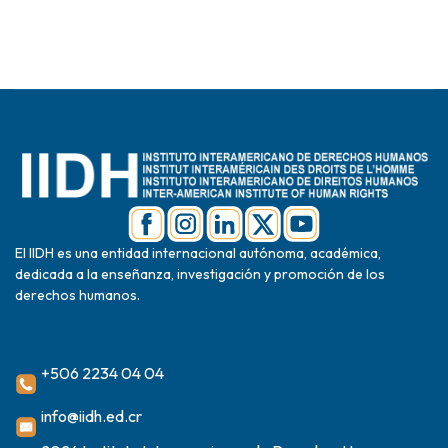
El IIDH es una entidad internacional autónoma, académica,
dedicada a la enseñanza, investigación y promoción de los
derechos humanos.
+506 2234 04 04
info@iidh.ed.cr