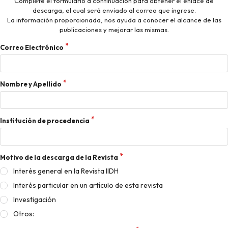
Complete el formulario a continuación para obtener el enlace de
descarga, el cual será enviado al correo que ingrese.
La información proporcionada, nos ayuda a conocer el alcance de las
publicaciones y mejorar las mismas.
Correo Electrónico
Nombre y Apellido
Institución de procedencia
Motivo de la descarga de la Revista
Interés general en la Revista IIDH
Interés particular en un artículo de esta revista
Investigación
Otros: