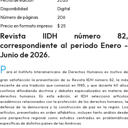
Fecha de edición
2026
Disponibilidad
Digital
Número de páginas
206
Precio en formato impreso
$ 25
Revista IIDH número 82,
correspondiente al periodo Enero -
Junio de 2026.
P
ara el Instituto Interamericano de Derechos Humanos es motivo de
gran satisfacción la presentación de su Revista IIDH número 82, la más
reciente de una tradición que comenzó en 1985, y que durante 40 años
continúa difundiendo doctrina y debates especializados en materia de
derechos humanos. En esta edición, el IIDH seleccionó artículos
académicos relacionados con la protección de los derechos humanos, la
defensa de la democracia y la construcción de paz en la región. Los
artículos, presentados en orden alfabético, incluyen tanto análisis desde
una perspectiva regional como estudios centrados en problemáticas
específicas de distintos países de las Américas.