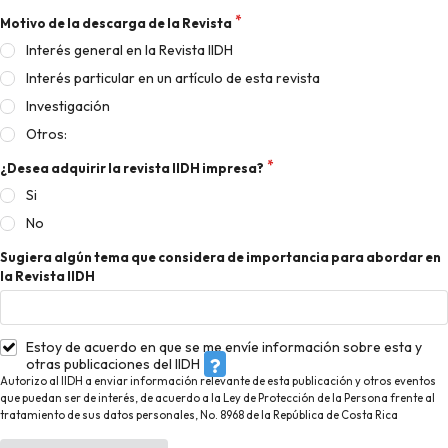
Motivo de la descarga de la Revista
Interés general en la Revista IIDH
Interés particular en un artículo de esta revista
Investigación
Otros:
¿Desea adquirir la revista IIDH impresa?
Si
No
Sugiera algún tema que considera de importancia para abordar en
la Revista IIDH
Estoy de acuerdo en que se me envíe información sobre esta y
otras publicaciones del IIDH
Autorizo al IIDH a enviar información relevante de esta publicación y otros eventos
que puedan ser de interés, de acuerdo a la Ley de Protección de la Persona frente al
tratamiento de sus datos personales, No. 8968 de la República de Costa Rica