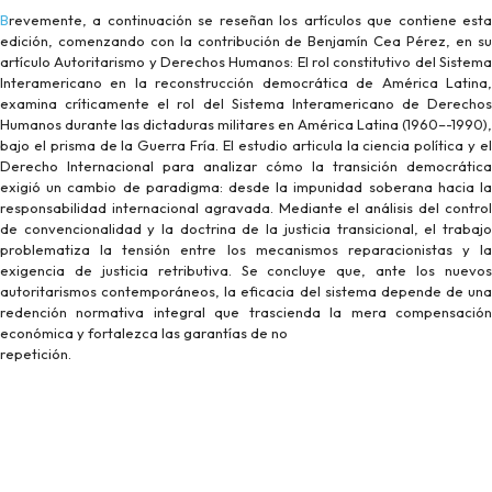
Brevemente, a continuación se reseñan los artículos que contiene esta
edición, comenzando con la contribución de Benjamín Cea Pérez, en su
artículo Autoritarismo y Derechos Humanos: El rol constitutivo del Sistema
Interamericano en la reconstrucción democrática de América Latina,
examina críticamente el rol del Sistema Interamericano de Derechos
Humanos durante las dictaduras militares en América Latina (1960–-1990),
bajo el prisma de la Guerra Fría. El estudio articula la ciencia política y el
Derecho Internacional para analizar cómo la transición democrática
exigió un cambio de paradigma: desde la impunidad soberana hacia la
responsabilidad internacional agravada. Mediante el análisis del control
de convencionalidad y la doctrina de la justicia transicional, el trabajo
problematiza la tensión entre los mecanismos reparacionistas y la
exigencia de justicia retributiva. Se concluye que, ante los nuevos
autoritarismos contemporáneos, la eficacia del sistema depende de una
redención normativa integral que trascienda la mera compensación
económica y fortalezca las garantías de no
repetición.