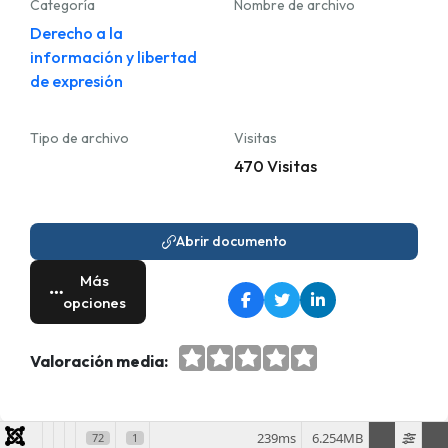
Categoría
Nombre de archivo
Derecho a la
información y libertad
de expresión
Tipo de archivo
Visitas
470 Visitas
Abrir documento
Más
opciones
Valoración media:
239ms
6.254MB
72
1