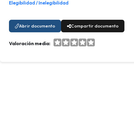
Elegibilidad / Inelegibilidad
Abrir documento
Compartir documento
Valoración media: