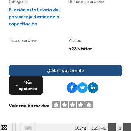
Categoría
Nombre de archivo
Fijación estatutaria del
porcentaje destinado a
capacitación
Tipo de archivo
Visitas
428 Visitas
Abrir documento
Más
opciones
Valoración media:
302ms
6.254MB
73