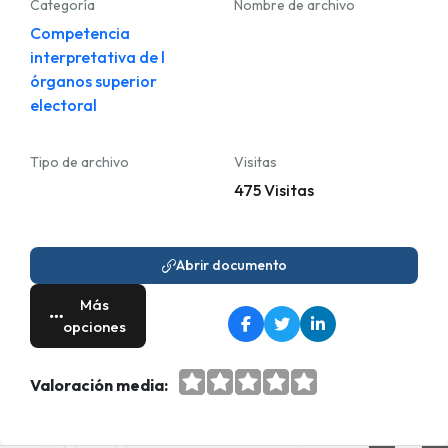
Categoría
Nombre de archivo
Competencia
interpretativa de l
órganos superior
electoral
Tipo de archivo
Visitas
475 Visitas
Abrir documento
Más
opciones
Valoración media: