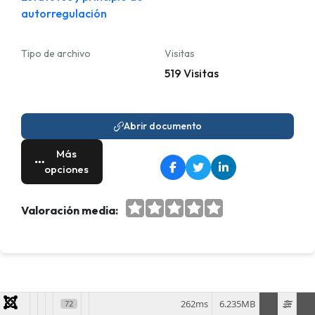
autorregulación
Tipo de archivo
Visitas
519 Visitas
Abrir documento
Más
opciones
Valoración media:
262ms
6.235MB
72