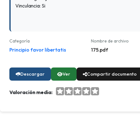
Vinculancia: Si
Categoría
Nombre de archivo
Principio favor libertatis
175.pdf
Descargar
Ver
Compartir documento
Valoración media: