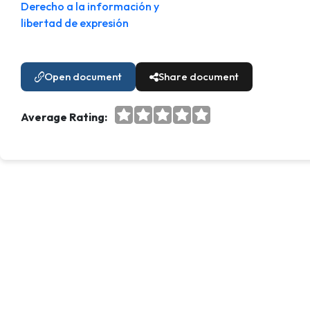
Derecho a la información y
libertad de expresión
Open document
Share document
Average Rating: