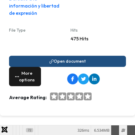
información y libertad
de expresión
File Type
Hits
475 Hits
Open document
More
options
Average Rating:
326ms
6.534MB
72