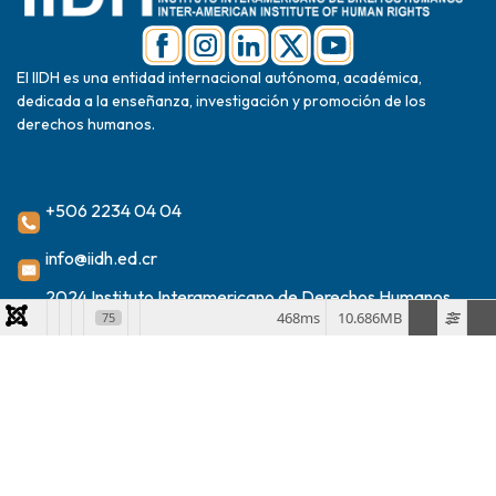
El IIDH es una entidad internacional autónoma, académica,
dedicada a la enseñanza, investigación y promoción de los
derechos humanos.
+506 2234 04 04
info@iidh.ed.cr
2024 Instituto Interamericano de Derechos Humanos
468ms
10.686MB
75