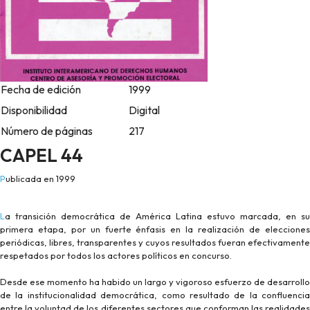
Fecha de edición
1999
Disponibilidad
Digital
Número de páginas
217
CAPEL 44
Publicada en 1999
La transición democrática de América Latina estuvo marcada, en su
primera etapa, por un fuerte énfasis en la realización de elecciones
periódicas, libres, transparentes y cuyos resultados fueran efectivamente
respetados por todos los actores políticos en concurso.
Desde ese momento ha habido un largo y vigoroso esfuerzo de desarrollo
de la institucionalidad democrática, como resultado de la confluencia
entre la voluntad de los diferentes sectores que conforman las realidades