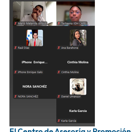
El Centro de Asesoría y Promoción