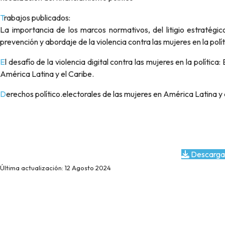
Trabajos publicados:
La importancia de los marcos normativos, del litigio estratégico
prevención y abordaje de la violencia contra las mujeres en la polít
El desafío de la violencia digital contra las mujeres en la política: Estado de situación e innovaciones para enfrentar su combate en
América Latina y el Caribe.
Derechos político.electorales de las mujeres en América Latina y 
Descarga
Última actualización: 12 Agosto 2024