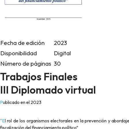
Fecha de edición
2023
Disponibilidad
Digital
Número de páginas
30
Trabajos Finales
III Diplomado virtual
Publicado en el 2023
“El rol de los organismos electorales en la prevención y abordaje de la violencia contra las mujeres en la política y en la gestión y
fiscalización del financiamiento político”