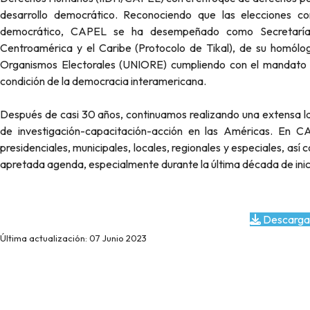
desarrollo democrático. Reconociendo que las elecciones com
democrático, CAPEL se ha desempeñado como Secretaría E
Centroamérica y el Caribe (Protocolo de Tikal), de su homólo
Organismos Electorales (UNIORE) cumpliendo con el mandato d
condición de la democracia interamericana.
Después de casi 30 años, continuamos realizando una extensa la
de investigación-capacitación-acción en las Américas. En 
presidenciales, municipales, locales, regionales y especiales, as
apretada agenda, especialmente durante la última década de inicio
Descarga
Última actualización: 07 Junio 2023