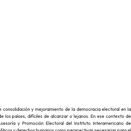
e los países, difíciles de alcanzar o lejanos. En ese contexto de
sesoría y Promoción Electoral del Instituto Interamericano de
ticos y derechos humanos como perspectivas necesarias para el