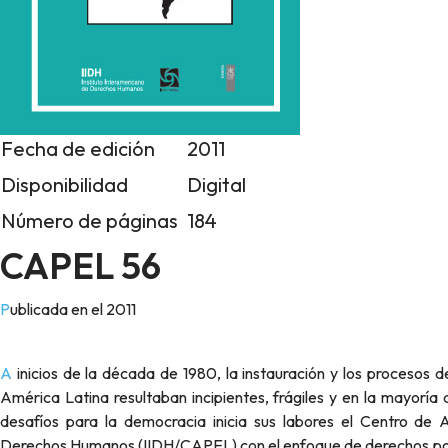
Fecha de edición
2011
Disponibilidad
Digital
Número de páginas
184
CAPEL 56
Publicada en el 2011
A inicios de la década de 1980, la instauración y los procesos de consolidación y mejoramiento de la democracia electoral en la
América Latina resultaban incipientes, frágiles y en la mayoría d
desafíos para la democracia inicia sus labores el Centro de A
Derechos Humanos (IIDH/CAPEL) con el enfoque de derechos polí