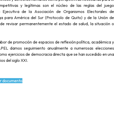
petitivas y legítimas son el núcleo de las reglas del juego
jecutiva de la Asociación de Organismos Electorales de
ga para América del Sur (Protocolo de Quito) y de la Unión de
e revisar permanentemente el estado de salud, la situación o
bor de promoción de espacios de reflexión política, académica y
CAPEL damos seguimiento anualmente a numerosas elecciones
í como ejercicios de democracia directa que se han sucedido en una
s del siglo XXI.
r documento