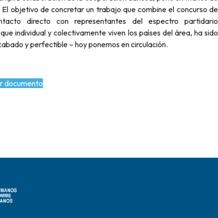
 El objetivo de concretar un trabajo que combine el concurso de
ntacto directo con representantes del espectro partidario
e individual y colectivamente viven los países del área, ha sido
abado y perfectible – hoy ponemos en circulación.
r documento