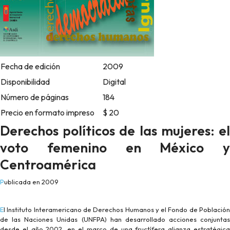
Fecha de edición
2009
Disponibilidad
Digital
Número de páginas
184
Precio en formato impreso
$ 20
Derechos políticos de las mujeres: el
voto femenino en México y
Centroamérica
Publicada en 2009
El Instituto Interamericano de Derechos Humanos y el Fondo de Población
de las Naciones Unidas (UNFPA) han desarrollado acciones conjuntas
desde el año 2002, en el marco de una fructífera alianza estratégica