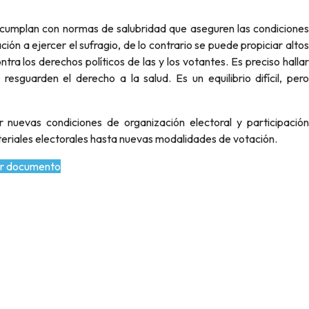
ión a ejercer el sufragio, de lo contrario se puede propiciar altos
ra los derechos políticos de las y los votantes. Es preciso hallar
 resguarden el derecho a la salud. Es un equilibrio difícil, pero
teriales electorales hasta nuevas modalidades de votación.
r documento