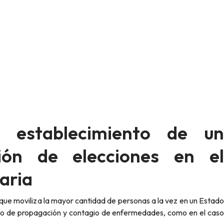
l establecimiento de un
ión de elecciones en el
taria
riesgo de propagación y contagio de enfermedades, como en el caso