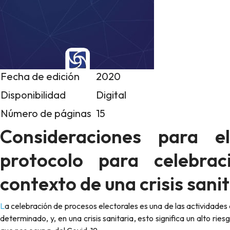
Fecha de edición
2020
Disponibilidad
Digital
Número de páginas
15
Consideraciones para e
protocolo para celebrac
contexto de una crisis sani
La celebración de procesos electorales es una de las actividades que moviliza la mayor cantidad de personas a la vez en un Estado
determinado, y, en una crisis sanitaria, esto significa un alto 