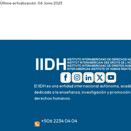
Última actualización: 06 Junio 2023
El IIDH es una entidad internacional autónoma, acad
dedicada a la enseñanza, investigación y promoción
derechos humanos.
+506 2234 04 04