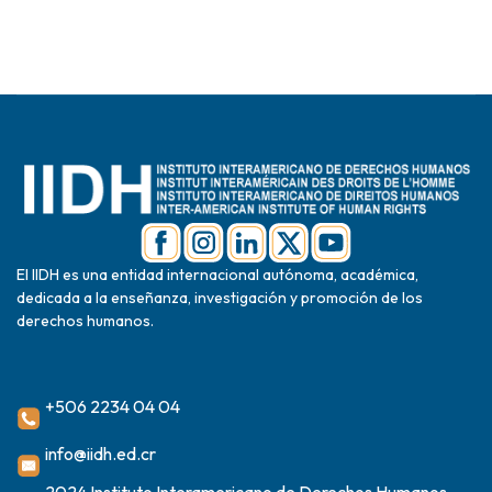
El IIDH es una entidad internacional autónoma, académica,
dedicada a la enseñanza, investigación y promoción de los
derechos humanos.
+506 2234 04 04
info@iidh.ed.cr