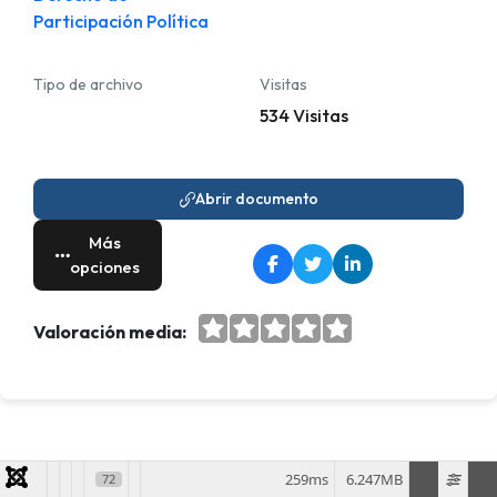
Participación Política
Tipo de archivo
Visitas
534 Visitas
Abrir documento
Más
opciones
Valoración media:
259ms
6.247MB
72