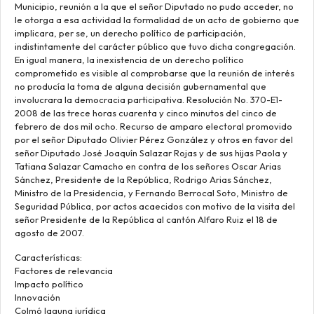
Municipio, reunión a la que el señor Diputado no pudo acceder, no
le otorga a esa actividad la formalidad de un acto de gobierno que
implicara, per se, un derecho político de participación,
indistintamente del carácter público que tuvo dicha congregación.
En igual manera, la inexistencia de un derecho político
comprometido es visible al comprobarse que la reunión de interés
no producía la toma de alguna decisión gubernamental que
involucrara la democracia participativa. Resolución No. 370-E1-
2008 de las trece horas cuarenta y cinco minutos del cinco de
febrero de dos mil ocho. Recurso de amparo electoral promovido
por el señor Diputado Olivier Pérez González y otros en favor del
señor Diputado José Joaquín Salazar Rojas y de sus hijas Paola y
Tatiana Salazar Camacho en contra de los señores Oscar Arias
Sánchez, Presidente de la República, Rodrigo Arias Sánchez,
Ministro de la Presidencia, y Fernando Berrocal Soto, Ministro de
Seguridad Pública, por actos acaecidos con motivo de la visita del
señor Presidente de la República al cantón Alfaro Ruiz el 18 de
agosto de 2007.
Características:
Factores de relevancia
Impacto político
Innovación
Colmó laguna jurídica