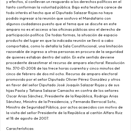
y efectos, sí conllevan un resguardo a los derechos políticos en el
tanto conforman la voluntad pública. Bajo esta tesitura carece de
todo interés el hecho que el Diputado Salazar Rojas no haya
podido ingresar a la reunión que sostuvo el Mandatario con
algunos ciudadanos puesto que el tema que se discute en este
amparo no es el acceso a las oficinas públicas sino el derecho de
participación política. De todas formas, la situación de espacio
producto del lugar en que la indicada reunión se llevó a cabo
comportaba, como lo detalla la Sala Constitucional, una limitación
razonable de ingreso a otras personas en procura de la seguridad
de quienes estaban dentro del salón. En este sentido deviene
procedente desestimar el recurso de amparo electoral. Resolución
No. 370-E1-2008 de las trece horas cuarenta y cinco minutos del
cinco de febrero de dos mil ocho. Recurso de amparo electoral
promovido por el señor Diputado Olivier Pérez González y otros
en favor del señor Diputado José Joaquín Salazar Rojas y de sus
hijas Paola y Tatiana Salazar Camacho en contra de los señores
Oscar Arias Sánchez, Presidente de la República, Rodrigo Arias
Sánchez, Ministro de la Presidencia, y Fernando Berrocal Soto,
Ministro de Seguridad Pública, por actos acaecidos con motivo de
la visita del señor Presidente de la República al cantón Alfaro Ruiz
el 18 de agosto de 2007.
Características: