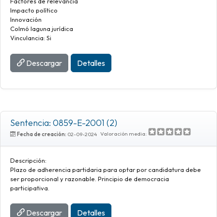
Factores de relevancia
Impacto político
Innovación
Colmó laguna jurídica
Vinculancia: Si
Descargar
Detalles
Sentencia: 0859-E-2001 (2)
Valoración media:
Fecha de creación:
02-09-2024
Descripción:
Plazo de adherencia partidaria para optar por candidatura debe
ser proporcional y razonable. Principio de democracia
participativa.
Descargar
Detalles