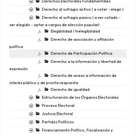
Derechos Electorales Fundamentales
Derecho al sufragio activo ( a votar - elegir )
Derecho al sufragio pasivo ( a ser votado -
ser elegido - optar a cargos de elección popular)
Elegibilidad / Inelegibilidad
|-
Derecho de asociación y afiliación
|-
política
Derecho de Participación Política
|-
Derecho a la información y libertad de
|-
expresión
Derecho de aceso a información de
|-
interés público y de pronta respuesta
Derecho de igualdad
|-
Estructuración de los Órganos Electorales
Proceso Electoral
Justicia Electoral
Partidos Políticos
Financiamiento Político, Fiscalización y