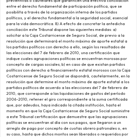
preventivas o cautelares que garanticen una efectiva conciliación
entre el derecho fundamental de participación política, que se
posibilita a través de la organización interna de los partidos
políticos, y el derecho fundamental a la seguridad social, esencial
para la vida democrática. 8) A efecto de concretar la antedicha
conciliación este Tribunal dispone las siguientes medidas: a)
solicitar a la Caja Costarricense de Seguro Social, de previo a la
resolución que determinará el monto máximo de aporte estatal a
los partidos políticos con derecho a ello, según los resultados de
las elecciones del 7 de febrero de 2010, una certificación que
indique cuales agrupaciones políticas se encuentran morosas por
concepto de cargas sociales; b) en caso de que existan partidos
políticos con derecho a financiamiento estatal morosos con la Caja
Costarricense de Seguro Social se dispondrá, cautelarmente, en la
resolución que determine el monto máximo de aporte estatal a los
partidos políticos de acuerdo a las elecciones del 7 de febrero de
2010, que corresponde a las liquidaciones de gastos del período
2006-2010, retener el giro correspondiente a la suma certificada
que, por adeudos, haya indicado la citada institución, hasta el
momento en que la Caja Costarricense de Seguro Social suministre
a este Tribunal certificación que demuestre que las agrupaciones
políticas se encuentran al día con sus pagos, que llegaron a un
arreglo de pago por concepto de cuotas obrero patronales o, en
su caso, hasta que dichos montos sean liberados o requeridos por