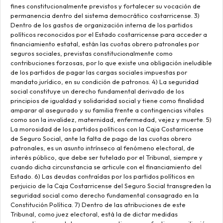
fines constitucionalmente previstos y fortalecer su vocación de
permanencia dentro del sistema democrático costarricense. 3)
Dentro de los gastos de organización interna de los partidos
políticos reconocidos por el Estado costarricense para acceder a
financiamiento estatal, están las cuotas obrero patronales por
seguros sociales, previstas constitucionalmente como
contribuciones forzosas, por lo que existe una obligación ineludible
de los partidos de pagar las cargas sociales impuestas por
mandato jurídico, en su condición de patronos. 4) La seguridad
social constituye un derecho fundamental derivado de los
principios de igualdad y solidaridad social y tiene como finalidad
amparar al asegurado y su familia frente a contingencias vitales
como son la invalidez, maternidad, enfermedad, vejez y muerte. 5)
La morosidad de los partidos políticos con la Caja Costarricense
de Seguro Social, ante la falta de pago de las cuotas obrero
patronales, es un asunto intrínseco al fenómeno electoral, de
interés público, que debe ser tutelado por el Tribunal, siempre y
cuando dicha circunstancia se articule con el financiamiento del
Estado. 6) Las deudas contraídas por los partidos políticos en
perjuicio de la Caja Costarricense del Seguro Social transgreden la
seguridad social como derecho fundamental consagrado en la
Constitución Política. 7) Dentro de las atribuciones de este
Tribunal, como juez electoral, está la de dictar medidas