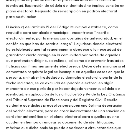
identidad. Expiración de cédula de identidad no implica sanción en
plano electoral. Requisito de reinscripción en padrón electoral
para postulación.
El inciso c) del artículo 15 del Código Municipal establece, como
requisito para ser alcalde municipal, encontrarse “inscrito
electoralmente, por lo menos con dos años de anterioridad, en el
cantón en que han de servir el cargo”. La jurisprudencia electoral
ha establecido que tal requerimiento obedece a la necesidad de
garantizar cierto arraigo en la comunidad por parte de aquellos
que pretendan dirigir sus destinos, así como de prevenir traslados
ficticios con fines meramente electoreros. Debe determinarse si el
comentado requisito legal se incumple en aquellos casos en que la
persona, sin haber trasladado su domicilio electoral a partir de la
fecha indicada, se ve excluida del padrón electoral en algún
momento de ese período por haber dejado vencer su cédula de
identidad, en aplicación de los artículos 85 y 94 de la Ley Orgánica
del Tribunal Supremo de Elecciones y del Registro Civil. Resulta
evidente que dichos preceptos persiguen una óptima depuración
del padrón electoral, pero no crear indirectamente una sanción de
carácter automático en el plano electoral para aquellos que no
acuden en tiempo a renovar su documento de identificación,
máxime que dicha omisión puede obedecer a circunstancias que