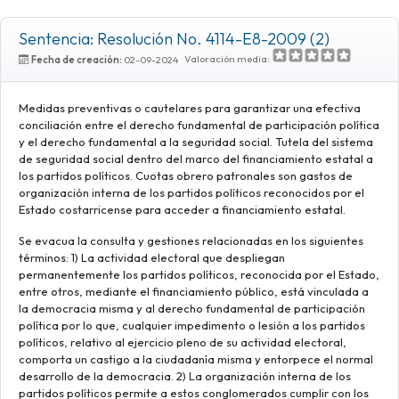
Sentencia: Resolución No. 4114-E8-2009 (2)
Valoración media:
Fecha de creación:
02-09-2024
Medidas preventivas o cautelares para garantizar una efectiva
conciliación entre el derecho fundamental de participación política
y el derecho fundamental a la seguridad social. Tutela del sistema
de seguridad social dentro del marco del financiamiento estatal a
los partidos políticos. Cuotas obrero patronales son gastos de
organización interna de los partidos políticos reconocidos por el
Estado costarricense para acceder a financiamiento estatal.
Se evacua la consulta y gestiones relacionadas en los siguientes
términos: 1) La actividad electoral que despliegan
permanentemente los partidos políticos, reconocida por el Estado,
entre otros, mediante el financiamiento público, está vinculada a
la democracia misma y al derecho fundamental de participación
política por lo que, cualquier impedimento o lesión a los partidos
políticos, relativo al ejercicio pleno de su actividad electoral,
comporta un castigo a la ciudadanía misma y entorpece el normal
desarrollo de la democracia. 2) La organización interna de los
partidos políticos permite a estos conglomerados cumplir con los