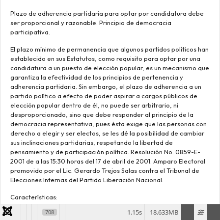
Plazo de adherencia partidaria para optar por candidatura debe
ser proporcional y razonable. Principio de democracia
participativa.
El plazo mínimo de permanencia que algunos partidos políticos han
establecido en sus Estatutos, como requisito para optar por una
candidatura a un puesto de elección popular, es un mecanismo que
garantiza la efectividad de los principios de pertenencia y
adherencia partidaria. Sin embargo, el plazo de adherencia a un
partido político a efecto de poder aspirar a cargos públicos de
elección popular dentro de él, no puede ser arbitrario, ni
desproporcionado, sino que debe responder al principio de la
democracia representativa, pues ésta exige que las personas con
derecho a elegir y ser electos, se les dé la posibilidad de cambiar
sus inclinaciones partidarias, respetando la libertad de
pensamiento y de participación política. Resolución No. 0859-E-
2001 de a las 15:30 horas del 17 de abril de 2001. Amparo Electoral
promovido por el Lic. Gerardo Trejos Salas contra el Tribunal de
Elecciones Internas del Partido Liberación Nacional.
Características:
Factores de relevancia
1.15s
18.633MB
708
Impacto político