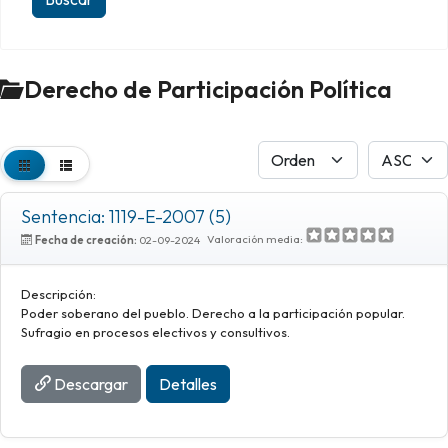
Derecho de Participación Política
Sentencia: 1119-E-2007 (5)
Valoración media:
Fecha de creación:
02-09-2024
Descripción:
Poder soberano del pueblo. Derecho a la participación popular.
Sufragio en procesos electivos y consultivos.
Descargar
Detalles