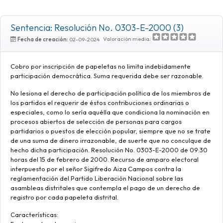
Sentencia: Resolución No. 0303-E-2000 (3)
Valoración media:
Fecha de creación:
02-09-2024
Cobro por inscripción de papeletas no limita indebidamente
participación democrática. Suma requerida debe ser razonable.
No lesiona el derecho de participación política de los miembros de
los partidos el requerir de éstos contribuciones ordinarias o
especiales, como lo sería aquélla que condiciona la nominación en
procesos abiertos de selección de personas para cargos
partidarios o puestos de elección popular, siempre que no se trate
de una suma de dinero irrazonable, de suerte que no conculque de
hecho dicha participación. Resolución No. 0303-E-2000 de 09:30
horas del 15 de febrero de 2000. Recurso de amparo electoral
interpuesto por el señor Sigifredo Aiza Campos contra la
reglamentación del Partido Liberación Nacional sobre las
asambleas distritales que contempla el pago de un derecho de
registro por cada papeleta distrital.
Características: