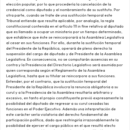
elección popular, por lo que procedería la cancelación de la
credencial como diputado y el nombramiento de su sustituto. Por
otra parte, cuando se trate de una sustitución temporal este
Tribunal entiende que resulta aplicable, por analogía, la regla
constitucional contenida en el artículo 111 in fine relativa al diputado
que es llamado a ocupar un ministerio por un tiempo determinado,
que establece que éste se reincorporará a la Asamblea Legislativa
al cesar en sus funciones. Por ello, durante la sustitución temporal
del Presidente de la República, operará de pleno derecho la
suspensión del cargo de diputado y de Presidente de la Asamblea
Legislativa. En consecuencia, no se computarán ausencias en su
contra y la Presidencia del Directorio Legislativo será asumida por
quien corresponda según el Reglamento de la Asamblea
Legislativa, hasta que su titular se reincorpore a sus funciones.
Entender, por el contrario, que la sustitución temporal del
Presidente de la República involucra la renuncia obligatoria a su
curul y a la Presidencia de la Asamblea resultaría arbitrario y
excesivo, en tanto el propio constituyente previó expresamente la
posibilidad del diputado de regresar a su curul cesadas las
funciones en el Poder Ejecutivo. Además una interpretación de
este carácter sería violatoria del derecho fundamental de
participación política, dado que restringiría irrazonablemente la
posibilidad de ejercer el cargo público en el que resultó electo