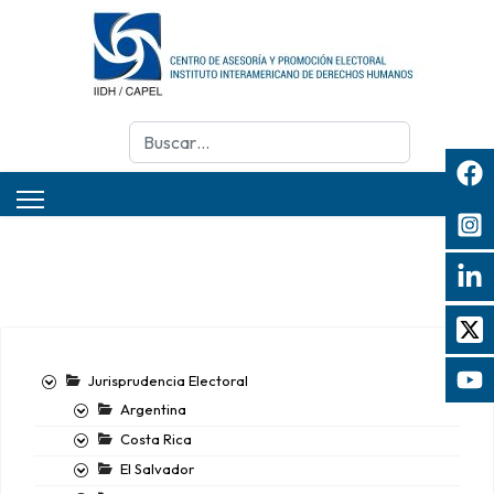
Buscar
Jurisprudencia Electoral
Argentina
Costa Rica
El Salvador