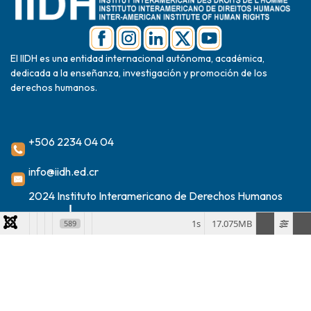
El IIDH es una entidad internacional autónoma, académica,
dedicada a la enseñanza, investigación y promoción de los
derechos humanos.
+506 2234 04 04
info@iidh.ed.cr
2024 Instituto Interamericano de Derechos Humanos
1s
17.075MB
589