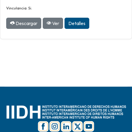
Vinculancia: Si.
Descargar
Ver
Detalles