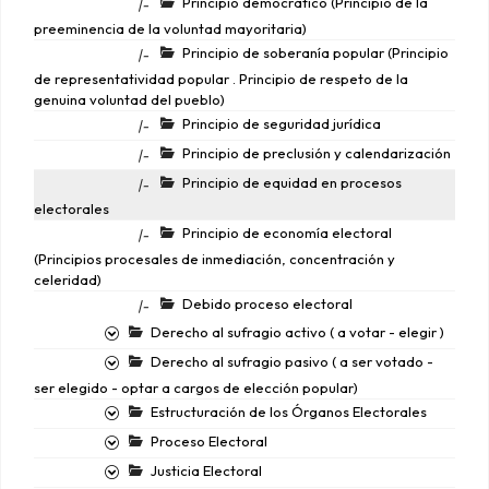
Principio democrático (Principio de la
|-
preeminencia de la voluntad mayoritaria)
Principio de soberanía popular (Principio
|-
de representatividad popular . Principio de respeto de la
genuina voluntad del pueblo)
Principio de seguridad jurídica
|-
Principio de preclusión y calendarización
|-
Principio de equidad en procesos
|-
electorales
Principio de economía electoral
|-
(Principios procesales de inmediación, concentración y
celeridad)
Debido proceso electoral
|-
Derecho al sufragio activo ( a votar - elegir )
Derecho al sufragio pasivo ( a ser votado -
ser elegido - optar a cargos de elección popular)
Estructuración de los Órganos Electorales
Proceso Electoral
Justicia Electoral