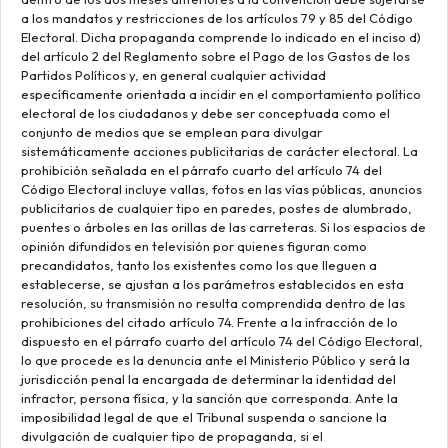
a los mandatos y restricciones de los artículos 79 y 85 del Código
Electoral. Dicha propaganda comprende lo indicado en el inciso d)
del artículo 2 del Reglamento sobre el Pago de los Gastos de los
Partidos Políticos y, en general cualquier actividad
específicamente orientada a incidir en el comportamiento político
electoral de los ciudadanos y debe ser conceptuada como el
conjunto de medios que se emplean para divulgar
sistemáticamente acciones publicitarias de carácter electoral. La
prohibición señalada en el párrafo cuarto del artículo 74 del
Código Electoral incluye vallas, fotos en las vías públicas, anuncios
publicitarios de cualquier tipo en paredes, postes de alumbrado,
puentes o árboles en las orillas de las carreteras. Si los espacios de
opinión difundidos en televisión por quienes figuran como
precandidatos, tanto los existentes como los que lleguen a
establecerse, se ajustan a los parámetros establecidos en esta
resolución, su transmisión no resulta comprendida dentro de las
prohibiciones del citado artículo 74. Frente a la infracción de lo
dispuesto en el párrafo cuarto del artículo 74 del Código Electoral,
lo que procede es la denuncia ante el Ministerio Público y será la
jurisdicción penal la encargada de determinar la identidad del
infractor, persona física, y la sanción que corresponda. Ante la
imposibilidad legal de que el Tribunal suspenda o sancione la
divulgación de cualquier tipo de propaganda, si el