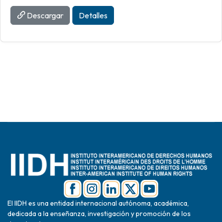
Descargar
Detalles
El IIDH es una entidad internacional autónoma, académica,
dedicada a la enseñanza, investigación y promoción de los