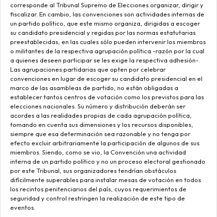
corresponde al Tribunal Supremo de Elecciones organizar, dirigir y
fiscalizar. En cambio, las convenciones son actividades internas de
un partido político, que este mismo organiza, dirigidas a escoger
su candidato presidencial y regidas por las normas estatutarias
preestablecidas, en las cuales sólo pueden intervenir los miembros
o militantes de la respectiva agrupación política -razón por la cual
a quienes deseen participar se les exige la respectiva adhesión-.
Las agrupaciones partidarias que opten por celebrar
convenciones en lugar de escoger su candidato presidencial en el
marco de las asambleas de partido, no están obligadas a
establecer tantos centros de votación como los previstos para las
elecciones nacionales. Su número y distribución deberán ser
acordes a las realidades propias de cada agrupación política,
tomando en cuenta sus dimensiones y los recursos disponibles,
siempre que esa determinación sea razonable y no tenga por
efecto excluir arbitrariamente la participación de algunos de sus
miembros. Siendo, como se vio, la Convención una actividad
interna de un partido político y no un proceso electoral gestionado
por este Tribunal, sus organizadores tendrían obstáculos
difícilmente superables para instalar mesas de votación en todos
los recintos penitenciarios del país, cuyos requerimientos de
seguridad y control restringen la realización de este tipo de
eventos.