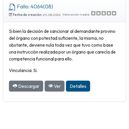
Fallo: 4064(08)
Valoración media:
Fecha de creación:
20-08-2024
Si bien la decisión de sancionar al demandante provino
del órgano con potestad suficiente, la misma, no
obstante, deviene nula toda vez que tuvo como base
una instrucción realizada por un órgano que carecía de
competencia funcional para ello.
Vinculancia: Si.
Descargar
Ver
Detalles