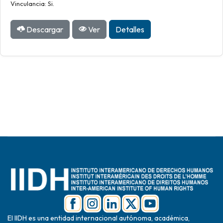
Vinculancia: Si.
Descargar
Ver
Detalles
El IIDH es una entidad internacional autónoma, académica,