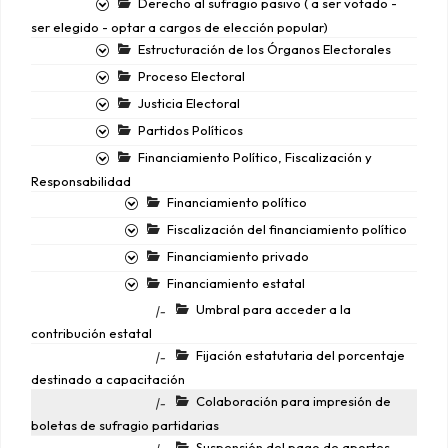
Derecho al sufragio pasivo ( a ser votado -
ser elegido - optar a cargos de elección popular)
Estructuración de los Órganos Electorales
Proceso Electoral
Justicia Electoral
Partidos Políticos
Financiamiento Político, Fiscalización y
Responsabilidad
Financiamiento político
Fiscalización del financiamiento político
Financiamiento privado
Financiamiento estatal
Umbral para acceder a la
|-
contribución estatal
Fijación estatutaria del porcentaje
|-
destinado a capacitación
Colaboración para impresión de
|-
boletas de sufragio partidarias
Suspensión del pago de aportes