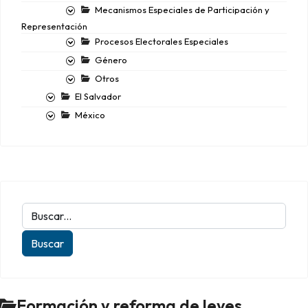
Mecanismos Especiales de Participación y
Representación
Procesos Electorales Especiales
Género
Otros
El Salvador
México
Formación y reforma de leyes