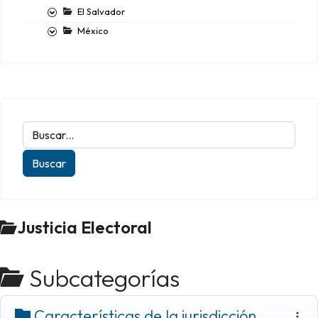
El Salvador
México
Justicia Electoral
Subcategorías
Características de la jurisdicción