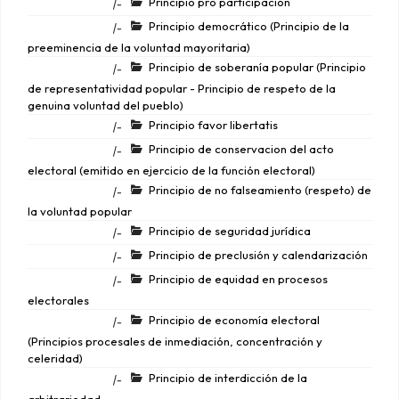
Principio pro participación
|-
Principio democrático (Principio de la
|-
preeminencia de la voluntad mayoritaria)
Principio de soberanía popular (Principio
|-
de representatividad popular - Principio de respeto de la
genuina voluntad del pueblo)
Principio favor libertatis
|-
Principio de conservacion del acto
|-
electoral (emitido en ejercicio de la función electoral)
Principio de no falseamiento (respeto) de
|-
la voluntad popular
Principio de seguridad jurídica
|-
Principio de preclusión y calendarización
|-
Principio de equidad en procesos
|-
electorales
Principio de economía electoral
|-
(Principios procesales de inmediación, concentración y
celeridad)
Principio de interdicción de la
|-