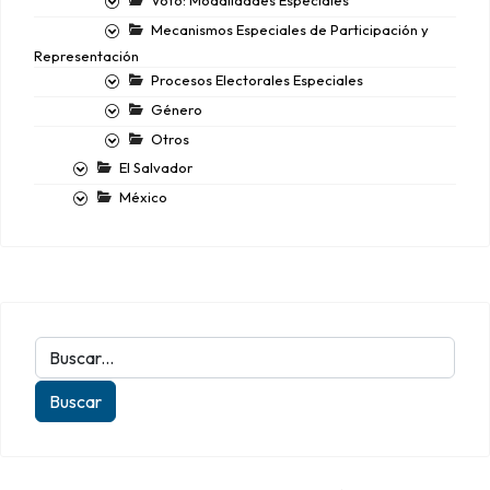
Voto: Modalidades Especiales
Mecanismos Especiales de Participación y
Representación
Procesos Electorales Especiales
Género
Otros
El Salvador
México