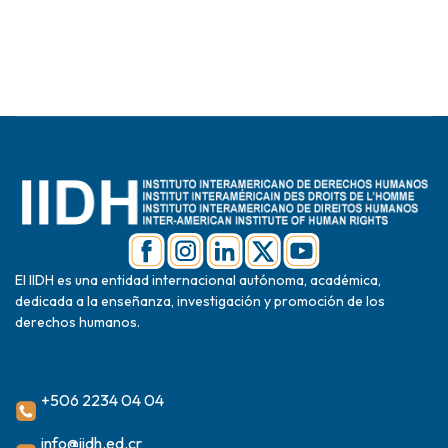
El IIDH es una entidad internacional autónoma, académica,
dedicada a la enseñanza, investigación y promoción de los
derechos humanos.
+506 2234 04 04
info@iidh.ed.cr