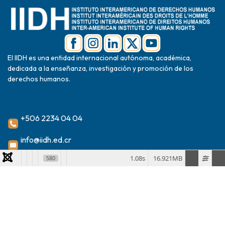
El IIDH es una entidad internacional autónoma, académica,
dedicada a la enseñanza, investigación y promoción de los
derechos humanos.
+506 2234 04 04
info@iidh.ed.cr
2024 Instituto Interamericano de Derechos Humanos
1.08s
16.921MB
580