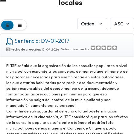
locales
Sentencia: DV-01-2017
Valoración media:
Fecha de creación:
12-09-2024
El TSE señaló que la organización de las consultas populares a nivel
municipal corresponde a los concejos, de manera que el manejo de
los padrones necesarios para ese fin recae en estas autoridades,
las que estarían habilitadas para recibir esa documentación y
serían responsables del debido manejo de la misma, debiendo
tomar todas las precauciones pertinentes para que esa
información no salga del control de la municipalidad y sea
manejada únicamente por su personal.
Con el fin de salvaguardar el derecho a la autodeterminación
informativa de la ciudadanía, el TSE consideró que para los efectos
de la consulta popular es suficiente e idóneo el padrón total
municipal, pues de esa manera el Concejo de Cinquera podía
determinar quiénes son los ciudadanos que conforme al Registro