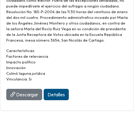
ciudadano como elector. Fuera de las excepciones señaladas, no
puede impedírsele el ejercicio del sufragio a ningún ciudadano.
Resolución No. 185-P-2004 de las 11:30 horas del veintiuno de enero
del dos mil cuatro. Procedimiento administrativo incoado por María
de los Ángeles Jiménez Montero y otros ciudadanos, en contra de
la señora María del Rocío Ruiz Vega en su condición de presidenta
de la Junta Receptora de Votos ubicada en la Escuela República
Francesa, mesa número 3654, San Nicolás de Cartago.
Características:
Factores de relevancia
Impacto político
Innovación
Colmó laguna jurídica
Vinculancia: Si
Descargar
Detalles