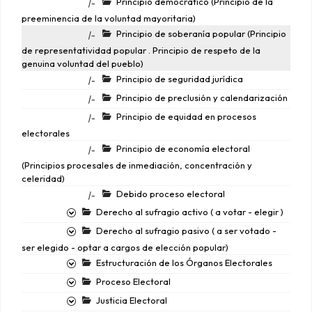
Principio democrático (Principio de la
|-
preeminencia de la voluntad mayoritaria)
Principio de soberanía popular (Principio
|-
de representatividad popular . Principio de respeto de la
genuina voluntad del pueblo)
Principio de seguridad jurídica
|-
Principio de preclusión y calendarización
|-
Principio de equidad en procesos
|-
electorales
Principio de economía electoral
|-
(Principios procesales de inmediación, concentración y
celeridad)
Debido proceso electoral
|-
Derecho al sufragio activo ( a votar - elegir )
Derecho al sufragio pasivo ( a ser votado -
ser elegido - optar a cargos de elección popular)
Estructuración de los Órganos Electorales
Proceso Electoral
Justicia Electoral