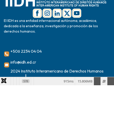
El IIDH es una entidad internacional autónoma, académica,
dedicada a la enseñanza, investigación y promoción de los
derechos humanos.
+506 2234 04 04
info@iidh.ed.cr
2024 Instituto Interamericano de Derechos Humanos
915ms
15.806MB
578